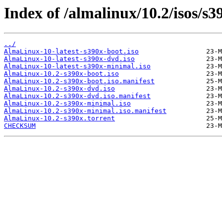
Index of /almalinux/10.2/isos/s3
../
AlmaLinux-10-latest-s390x-boot.iso
AlmaLinux-10-latest-s390x-dvd.iso
AlmaLinux-10-latest-s390x-minimal.iso
AlmaLinux-10.2-s390x-boot.iso
AlmaLinux-10.2-s390x-boot.iso.manifest
AlmaLinux-10.2-s390x-dvd.iso
AlmaLinux-10.2-s390x-dvd.iso.manifest
AlmaLinux-10.2-s390x-minimal.iso
AlmaLinux-10.2-s390x-minimal.iso.manifest
AlmaLinux-10.2-s390x.torrent
CHECKSUM