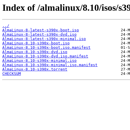
Index of /almalinux/8.10/isos/s3
../
AlmaLinux-8-latest-s390x-boot.iso
AlmaLinux-8-latest-s390x-dvd.iso
AlmaLinux-8-latest-s390x-minimal.iso
AlmaLinux-8.10-s390x-boot.iso
AlmaLinux-8.10-s390x-boot.iso.manifest
AlmaLinux-8.10-s390x-dvd.iso
AlmaLinux-8.10-s390x-dvd.iso.manifest
AlmaLinux-8.10-s390x-minimal.iso
AlmaLinux-8.10-s390x-minimal.iso.manifest
AlmaLinux-8.10-s390x.torrent
CHECKSUM